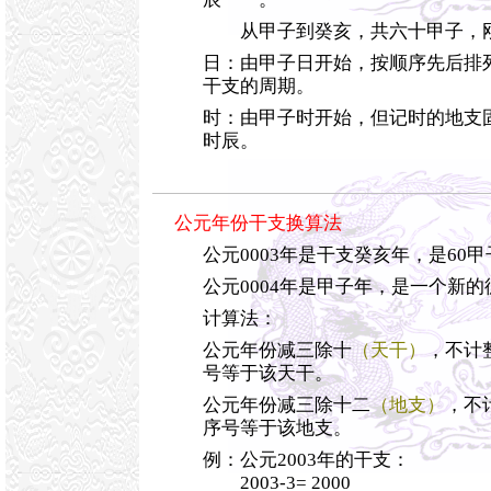
从甲子到癸亥，共六十甲子，
日：由甲子日开始，按顺序先后排
干支的周期。
时：由甲子时开始，但记时的地支
时辰。
公元年份干支换算法
公元0003年是干支癸亥年，是60
公元0004年是甲子年，是一个新
计算法：
公元年份减三除十
（天干）
，不计
号等于该天干。
公元年份减三除十二
（地支）
，不
序号等于该地支。
例：公元2003年的干支：
2003-3= 2000