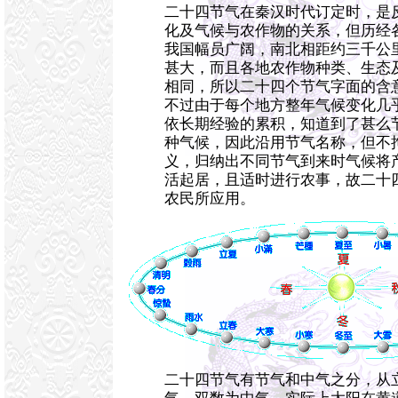
二十四节气在秦汉时代订定时，是
化及气候与农作物的关系，但历经
我国幅员广阔，南北相距约三千公
甚大，而且各地农作物种类、生态
相同，所以二十四个节气字面的含
不过由于每个地方整年气候变化几
依长期经验的累积，知道到了甚么
种气候，因此沿用节气名称，但不
义，归纳出不同节气到来时气候将
活起居，且适时进行农事，故二十
农民所应用。
二十四节气有节气和中气之分，从