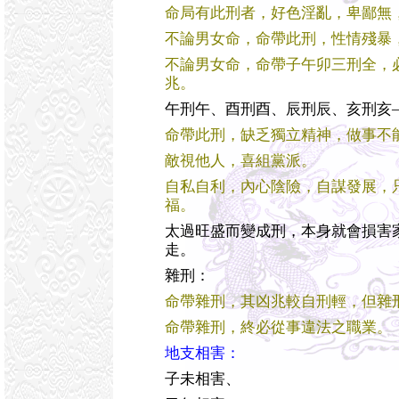
命局有此刑者，好色淫亂，卑鄙無
不論男女命，命帶此刑，性情殘暴
不論男女命，命帶子午卯三刑全，
兆。
午刑午、酉刑酉、辰刑辰、亥刑亥
命帶此刑，缺乏獨立精神，做事不
敵視他人，喜組黨派。
自私自利，內心陰險，自謀發展，
福。
太過旺盛而變成刑，本身就會損害
走。
雜刑：
命帶雜刑，其凶兆較自刑輕，但雜
命帶雜刑，終必從事違法之職業。
地支相害：
子未相害、