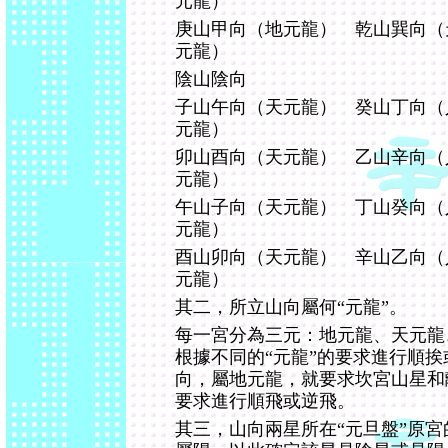
元龍）
庚山甲向（地元龍） 乾山巽向（
元龍）
陰山陰向
子山午向（天元龍） 癸山丁向（
元龍）
卯山酉向（天元龍） 乙山辛向（
元龍）
午山子向（天元龍） 丁山癸向（
元龍）
酉山卯向（天元龍） 辛山乙向（
元龍）
其二，所立山向屬何“元龍”。
每一宮分為三元：地元龍、天元龍
根據不同的“元龍”的要求進行順
向，屬地元龍，就要求坎宮山星和
要求進行順飛或逆飛。
其三，山向兩星所在“元旦盤”原