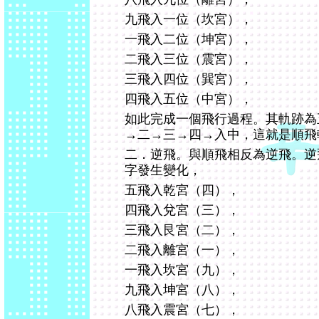
九飛入一位（坎宮），
一飛入二位（坤宮），
二飛入三位（震宮），
三飛入四位（巽宮），
四飛入五位（中宮），
如此完成一個飛行過程。其軌跡為
→二→三→四→入中，這就是順飛
二．逆飛。與順飛相反為逆飛。逆
字發生變化，
五飛入乾宮（四），
四飛入兌宮（三），
三飛入艮宮（二），
二飛入離宮（一），
一飛入坎宮（九），
九飛入坤宮（八），
八飛入震宮（七），