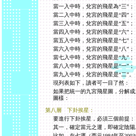
當一入中時，兌宮的飛星為“三”；
當二入中時，兌宮的飛星是“四”；
當三入中時，兌宮的飛星是“五”；
當四入中時，兌宮的飛星是“六”；
當五入中時，兌宮的飛星是“七”；
當六入中時，兌宮的飛星是“八”；
當七入中時，兌宮的飛星是“九”；
當八入中時，兌宮的飛星是“一”；
當九入中時，兌宮的飛星是“二”。
現列表如下，讀者可一目了然：
如果把統一的九宮飛星圖，分解成
圖樣：
第八層 下卦挨星：
要進行下卦挨星，必須三個前提：
其一，確定當元之運，即確定陰陽
比如，在七運（西元1984年至200