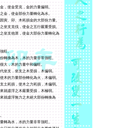
金，使金受克，金的力量偏弱。
之金，使金部份力量轉化為水。
因寅、卯、木耗損金的大部份力量。
之坐支克伐，使金之五行嚴重受損。
之坐支他泄，使金大部份力量轉化為
強旺。
份轉換為木，木的力量非常強旺。
很大，木的力量中和偏旺。
代坐支，坐支之木受損，木偏弱。
使木的力量部份轉化為火，木偏弱。
支土耗損，使木之力耗損，木偏弱。
來就虛浮之木嚴重受損，木極弱。
來就虛浮無力之木絕大部份轉換為
。
量轉為水，水的力量非常強旺。