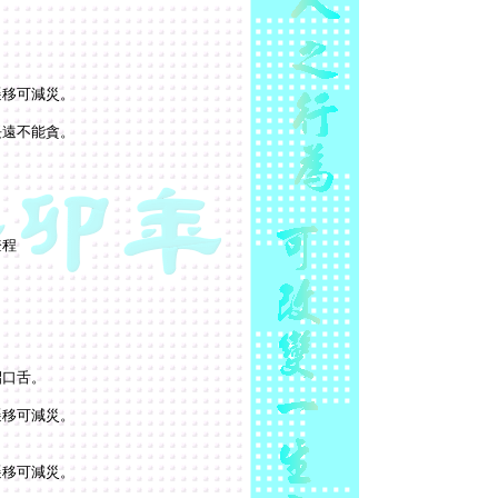
。
遷移可減災。
長遠不能貪。
登程
招口舌。
遷移可減災。
。
遷移可減災。