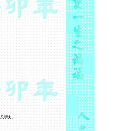
心又勞力。