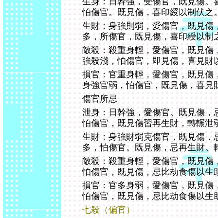
生身：日幹強，受傷官，既見傷。
怕傷官。既見傷，喜印綬以制伏之
生財：身強則弱，愛傷官，既見傷
多，所傷官，既見傷，喜印綬以制
敵殺：殺重身輕，愛傷官，既見傷
強殺淺，怕傷官，即見傷，喜見財
損官：官重身輕，愛傷官，既見傷
身強官弱，怕傷官，既見傷，喜見
傷官所忌
泄身：日幹強，愛傷官。既見傷，
怕傷官，既見傷習再生財，轉輾泄
生財：身強財弱克傷官，既見傷，
多，怕傷官。既見傷，忌再生財。
敵殺：殺重身輕，愛傷官，既見傷
怕傷官，既見傷，忌比劫食傷以生
損官：官多身弱，愛傷官，既見傷
怕傷官，既見傷，忌比劫食傷以生
七殺（偏官）