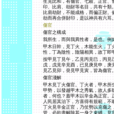
生克比和，有傷官、七殺、正官、
印、比肩、劫財等名目，共有十類
比肩劫財，不能成格，而偏正財。
劫而再合併財印，是以神共有六耳
傷官
傷官之構成
我所生，而與我異性者，是也。例
甲木日幹，見丁火，木能生火，丁
性，丁為陰性，陰陽相異，故丁即
按甲見丁見午，乙見丙見巳，丙見
戊，戊見辛見酉，已見庚見申，庚
見乙見卯，癸見甲見寅，皆為傷官
傷官淺解
甲木見丁火傷官。丁火者，甲木所
甲勢，以發越甲木之秀氣，故人多
者，何也？蓋甲木以辛金為正官。
人民居其治下，方喜得有規範，不
丁火見辛金正官，乃仗勢以克傷之
管，必欲盡解除其一身之束縛，見