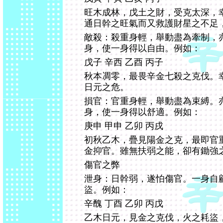
旺木成林，戊土之財，受克太深，
通日幹之旺氣而又救護財星之不足
敵殺：殺重身輕，舉動盡為牽制，
身，使一身得以自由。例如：
戊子 辛西 乙酉 丙子
秋本凋零，最畏辛金七殺之克伐。
日元之危。
損官：官重身輕，舉動盡為束縛。
身，使一身得以舒適。例如：
庚申 甲申 乙卯 丙戌
初秋乙木，疊見陽金之克，最即官
金抑官。雖無扶弱之能，卻有鋤強
傷官之弊
泄身：日幹弱，遂怕傷官。一身自
盜。例如：
辛醜 丁酉 乙卯 丙戊
乙木日元，見金之克伐，火之耗盜