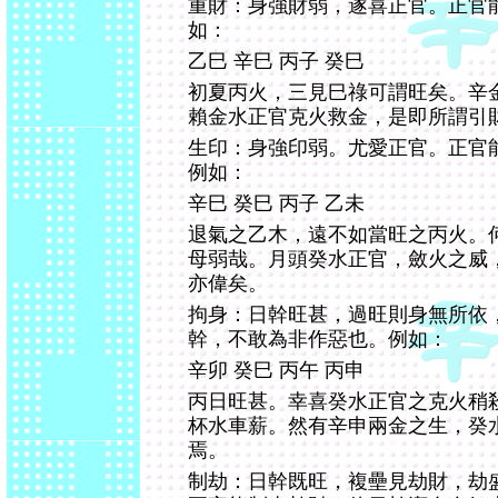
重財：身強財弱，遂喜正官。正官
如：
乙巳 辛巳 丙子 癸巳
初夏丙火，三見巳祿可謂旺矣。辛
賴金水正官克火救金，是即所謂引
生印：身強印弱。尤愛正官。正官
例如：
辛巳 癸巳 丙子 乙未
退氣之乙木，遠不如當旺之丙火。
母弱哉。月頭癸水正官，斂火之威
亦偉矣。
拘身：日幹旺甚，過旺則身無所依
幹，不敢為非作惡也。例如：
辛卯 癸巳 丙午 丙申
丙日旺甚。幸喜癸水正官之克火稍
杯水車薪。然有辛申兩金之生，癸
焉。
制劫：日幹既旺，複壘見劫財，劫