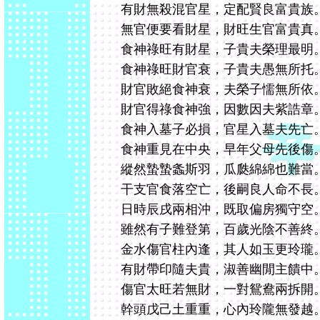
有財無殺混官星，定配賢良富貴族
無官便要看財星，財旺生官富貴真
食神祿旺有財星，子貴夫榮理最明
食神祿旺財官衰，子貴夫愚無所托
財官敗絕食神衰，夫榮子懦無所依
財官得祿食神強，因數因夫紫誥章
食神入墓子必損，官星入墓夫先亡
食神重見在中央，早年父母先後傷
縱然蟄蟄螽斯羽，瓜瓞綿綿也難當
干支官食落空亡，後嗣良人命不長
日時辰戌兩相沖，既取偏房獨守空
雖然有子難登第，百歲光陰不善終
金水傷官柱內逢，其人如玉更玲瓏
有財帶印隨夫貴，淑善幽閒主饋中
傷官太旺若無財，一對鴛鴦兩拆開
幹頭戊己土重重，心內玲隴無發越