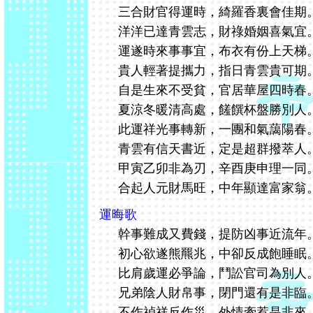
三合財官得運時，綺羅香裏會佳期
洋洋已達青雲志，財祿婚姻喜氣宜
運遂時來事事宜，布衣有份上天梯
貴人輕著提攜力，指日青雲貴可期
自是生來不受貧，官居華屋四時春
夏涼冬暖清高處，饈饌杯盤勝別人
此運祥光事轉新，一團和氣藹陽春
青雲有信天書近，定是超群撥萃人
甲寅乙卯非為刃，辛酉庚申理一同
合起人元財馬旺，中年顯達富家翁
運晦歌
幹事難成又費錢，提防凶事近流年
初心欲遂熊羆兆，中卻反成飽睡眠
比肩歲運必爭論，鬥訟官司為別人
兄弟陰人財帛事，閉門還有是非臨
不作禎祥反作災，外情牽惹是非來