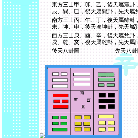
東方三山甲、卯、乙，後天屬震卦
辰、巽、巳，後天屬巽卦，先天屬
南方三山丙、午、丁，後天屬離卦
未、坤、申，後天屬坤卦，先天屬
西方三山庚、酉、辛，後天屬兌卦
戌、乾、亥，後天屬乾卦，先天屬
後天八卦圖 先天八卦