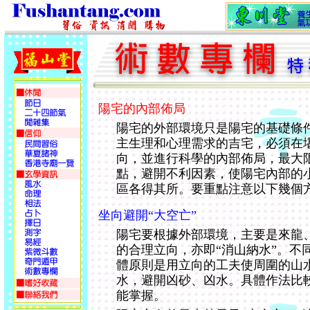
陽宅的內部佈局
陽宅的外部環境只是陽宅的基礎條
主生理和心理需求的吉宅，必須在
向，並進行科學的內部佈局，最大
點，避開不利因素，使陽宅內部的
區各得其所。要重點注意以下幾個
坐向避開“大空亡”
陽宅要根據外部環境，主要是來龍
的合理立向，亦即“消山納水”。不
體原則是用立向的工夫使周圍的山
水，避開凶砂、凶水。具體作法比
能掌握。