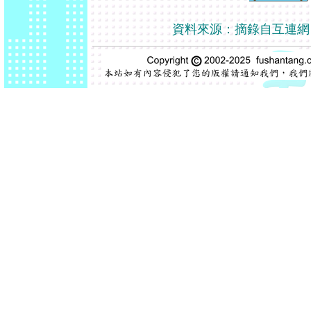
資料來源：摘錄自互連網