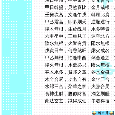
庚日申時，柱中金局，支元會合，
甲日幹提，見煞喜比，金月栽根，
壬癸坎宮，支逢午戌，幹頭比肩，
甲己震宮，卯多則夭，逆順運行，
陽木無根，生於醜月，水多轉貴，
六甲坐申，三重見子，運至北方，
陰水無根，火鄉有貴，陽水無根，
戊寅日主，何愁煞旺，露火成名，
甲乙無根，怕逢申酉，煞合逢之，
陽火無根，水鄉必忌，陰火無根，
春木水多，貧賤之輩，冬水金盛，
木全合局，功名自有，金坐三合，
水歸三合，榮華之客，火臨合局，
食神生財，勝似財官，濁之則賤，
此法玄玄，識得成仙，學者得授，