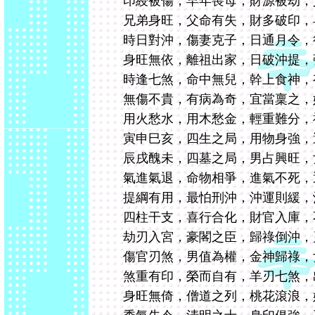
印綬被傷，早年喪母，財源被劫，
兄弟身旺，父命有失，財多破印，
時日對沖，傷妻克子，日通月令，
身旺無依，離祖出家，日破沖提，
時逢七煞，命中無兒，幹上食神，
無傷不貴，有病為奇，宜當稟之，
用火愁水，用木愁金，輕重難分，
寅申巳亥，四生之局，用物身強，
辰戌醜未，四墓之局，男占興旺，
氣進氣退，命物相爭，進氣不死，
提綱有用，最怕刑沖，沖運則緩，
四柱干支，喜行合化，財官入庫，
劫刃入宮，豪閣之臣，歸祿倒沖，
傷官刃煞，男值為權，金神歸祿，
煞重有印，榮而自有，羊刃七煞，
身旺無倚，僧道之列，桃花滾浪，