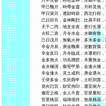
六甲生春，時犯金神，水鄉不發，
甲己醜月，時帶金靈，月幹見煞，
甲日寅月，透財時節，西北行程，
己日卯月，金神剛烈，比肩不旺，
天干二丙，地支全寅，更行生運，
火旺二寅，月令水金，水鄉有救，
己日戊月，無氣火神，多水多金，
辛金月辰，庚金醜庫，逆數貧孤，
辛金亥日，月令臨戌，水運初行，
金多無火，功名蹭蹬，木重無金，
金水極清，擬登甲第，金逢火煉，
辛金逢火，見土成刑，庚金遇火，
壬癸多金，生於酉申，土旺則貴，
癸向巳宮，財官拘印，運至南方，
傷官之格，女人不貴，官星重犯，
官星桃花，福祿堪誇，煞星桃花，