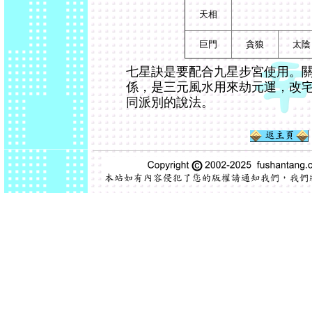
天相
巨門
貪狼
太陰
七星訣是要配合九星步宮使用。關
係，是三元風水用來劫元運，改
同派別的說法。