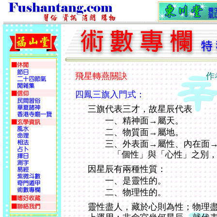
飛星轉燕關訣
作
四鳳三旗入門式：
三旗代表三才，故星辰代表
一、精神面→屬天。
二、物質面→屬地。
三、外表面→屬性、內在面→
「個性」與「心性」之別
因星辰有兩種性質：
一、是靈性的。
二、物理性的。
靈性盡人，藏於心則為性；物理