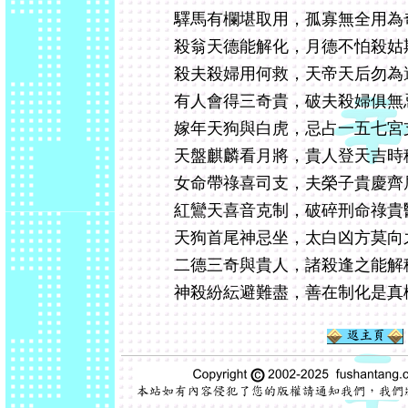
驛馬有欄堪取用，孤寡無全用為
殺翁天德能解化，月德不怕殺姑
殺夫殺婦用何救，天帝天后勿為
有人會得三奇貴，破夫殺婦俱無
嫁年天狗與白虎，忌占一五七宮
天盤麒麟看月將，貴人登天吉時
女命帶祿喜司支，夫榮子貴慶齊
紅鸞天喜音克制，破碎刑命祿貴
天狗首尾神忌坐，太白凶方莫向
二德三奇與貴人，諸殺逢之能解
神殺紛紜避難盡，善在制化是真