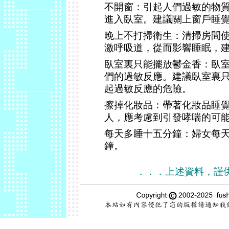
不開窗：引起人們過敏的物
進入臥室。建議關上窗戶睡
晚上不打掃衛生：清掃房間
激呼吸道，從而影響睡眠，
臥室裏只能擺放鬱金香：臥
們的過敏反應。建議臥室裏
起過敏反應的危險。
擦掉化妝品：帶著化妝品睡
人，應考慮到引發哮喘的可
每天多睡十五分鐘：婦女每
鐘。
．．．上述資料，謹