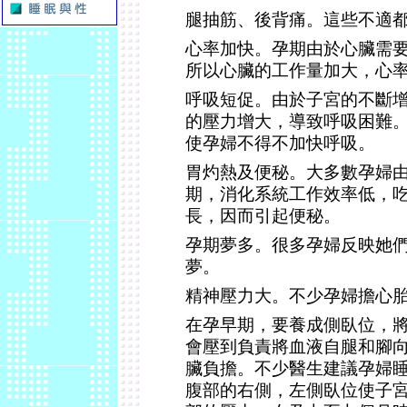
腿抽筋、後背痛。這些不適
心率加快。孕期由於心臟需
所以心臟的工作量加大，心
呼吸短促。由於子宮的不斷
的壓力增大，導致呼吸困難
使孕婦不得不加快呼吸。
胃灼熱及便秘。大多數孕婦
期，消化系統工作效率低，
長，因而引起便秘。
孕期夢多。很多孕婦反映她
夢。
精神壓力大。不少孕婦擔心
在孕早期，要養成側臥位，
會壓到負責將血液自腿和腳
臟負擔。不少醫生建議孕婦
腹部的右側，左側臥位使子