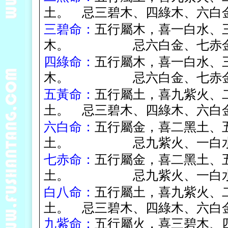
土。 忌三碧木、四綠木、六白
三碧命：
五行屬木，喜一白水
、
木。 忌六白金
、
七赤
四綠命：
五行屬木，喜一白水
、
木。 忌六白金
、
七赤
五黃命：
五行屬土，喜九紫火
、
土。 忌三碧木、四綠木、六白
六白命：
五行屬金，喜二黑土
、
土。 忌九紫火
、
一白
七赤命：
五行屬金，喜二黑土
、
土。 忌九紫火
、
一白
白八命：
五行屬土，喜九紫火
、
土。 忌三碧木、四綠木、六白
九紫命：
五行屬火，喜三碧木
、