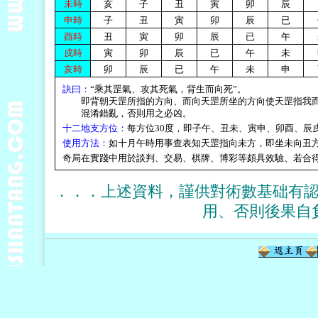
未時
亥
子
丑
寅
卯
辰
申時
子
丑
寅
卯
辰
已
酉時
丑
寅
卯
辰
已
午
戍時
寅
卯
辰
已
午
未
亥時
卯
辰
已
午
未
申
訣曰：
“乘其罡氣、攻其死氣，背生而向死”。
即背朝天罡所指的方向、而向天罡所坐的方向使天罡指我
混淆錯亂，否則用之必凶。
十二地支方位：
每方位30度，即子午、丑未、寅申、卯酉、辰
使用方法：
如十月午時用事查表知天罡指向未方，即坐未向丑
奇局在實踐中用於談判、交易、棋牌、博彩等頗具效驗、若合
．．．上述資料，謹供對術數基础有
用、否則後果自