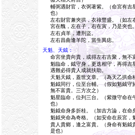
輔弼遇財官，衣弼著紫。（命宮有吉
也）
左右財官兼夾拱，衣祿豐盛。（如左
宮在醜，左在子，右在寅，乃是夾也
左右貞羊，遭刑盜。
左右昌曲逢羊陀，當生異痣。
天魁、天鉞：
命宮坐貴向貴，或得左右吉聚，無不
魁臨命，鉞守身，更迭相守，再得吉
遇難必得貴人成就扶助。
天魁天鉞，蓋世文章。（為天乙拱命
魁鉞同行，位至台輔。（假如魁鉞守
無不富貴。三方次之）
魁星臨命，位列三台。（紫微守命在
也）
魁鉞命身多折桂。（加吉方論，在命
魁鉞夾命為奇格。（如安命在辰宮，
貴人貴鄉，逢之富貴。（身命有魁鉞
是也）