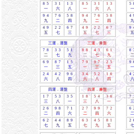
8
5
3
1
1
3
8
5
3
1
1
3
5
一
六
八
一
六
八
9
4
7
6
5
8
9
4
7
6
5
8
4
九
二
四
九
二
四
4
9
2
2
6
7
4
9
2
2
6
7
9
五
七
三
五
七
三
三運．運盤
三運．兼盤
7
8
3
3
5
1
8
8
4
3
6
1
8
二
七
九
二
七
九
6
9
8
7
1
5
7
9
9
7
2
5
9
一
三
五
一
三
五
2
4
4
2
9
6
3
4
5
2
1
6
4
六
八
四
六
八
四
四運．運盤
四運．兼盤
1
7
5
3
3
5
1
8
5
4
3
6
7
三
八
一
三
八
一
2
6
9
8
7
1
2
7
9
9
7
2
6
二
四
六
二
四
六
6
2
4
4
8
9
6
3
4
5
8
1
2
七
九
五
七
九
五