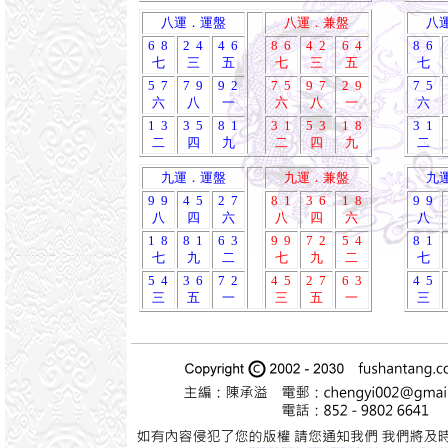
八運．運盤
八運．兼盤
八
6
8
2
4
4
6
8
6
4
2
6
4
8
6
七
三
五
七
三
五
七
5
7
7
9
9
2
7
5
9
7
2
9
7
5
六
八
一
六
八
一
六
1
3
3
5
8
1
3
1
5
3
1
8
3
1
二
四
九
二
四
九
二
九運．運盤
九運．兼盤
九
9
9
4
5
2
7
8
1
3
6
1
8
9
9
八
四
六
八
四
六
八
1
8
8
1
6
3
9
9
7
2
5
4
8
1
七
九
二
七
九
二
七
5
4
3
6
7
2
4
5
2
7
6
3
4
5
三
五
一
三
五
一
三