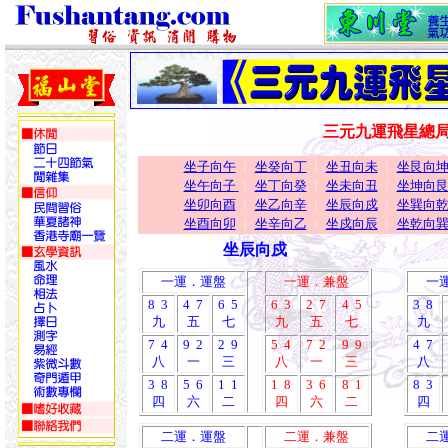
三元九運飛星總
坐子向午
︱
坐癸向丁
︱
坐丑向未
︱
坐艮向
坐午向子
︱
坐丁向癸
︱
坐未向丑
︱
坐坤向
坐卯向酉
︱
坐乙向辛
︱
坐辰向戍
︱
坐巽向
坐酉向卯
︱
坐辛向乙
︱
坐戍向辰
︱
坐乾向
坐辰向戍
一運．運盤
一運．兼盤
一
8
3
4
7
6
5
6
3
2
7
4
5
3
8
九
五
七
九
五
七
九
7
4
9
2
2
9
5
4
7
2
9
9
4
7
八
一
三
八
一
三
八
3
8
5
6
1
1
1
8
3
6
8
1
8
3
四
六
二
四
六
二
四
二運．運盤
二運．兼盤
二